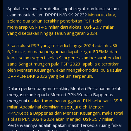
Apakah rencana pembelian kapal fregat dan kapal selam
akan masuk dalam DRPPLN/DKK 2023?
Menurut data,
selama dua tahun terakhir penerbitan PSP telah
menyerap US$ 14,5 miliar dari alokasi US$ 20,7 miliar
yang disediakan hingga tahun anggaran 2024.
Sisa alokasi PSP yang tersedia hingga 2024 adalah US$
6,2 miliar, di mana pengadaan kapal fregat FREMM dan
kapal selam seperti kelas Scorpene akan bersumber dari
sana. Sangat mungkin pula PSP 2023, apabila diterbitkan
oleh Menteri Keuangan, akan mengakomodasi pula usulan
DRPPLN/DKK 2022 yang belum terpenuhi.
Dalam perkembangan terakhir, Menteri Pertahanan telah
mengusulkan kepada Menteri PPN/Kepala Bappenas
mengenai
usulan tambahan anggaran PLN sebesar US$ 5
miliar. Apabila hal demikian disetujui oleh Menteri
PPN/Kepala Bappenas dan Menteri Keuangan, maka total
alokasi PLN 2024-2024 akan menjadi US$ 25,7 miliar.
Pertanyaannya adalah apakah masih tersedia ruang fiskal