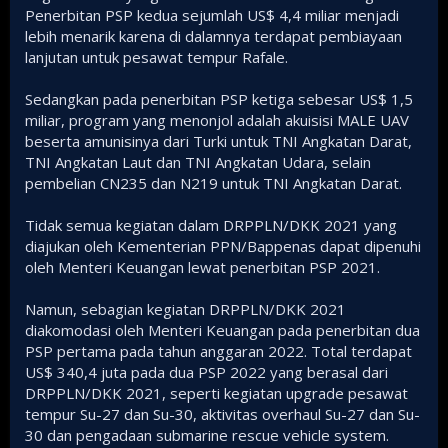
Penerbitan PSP kedua sejumlah US$ 4,4 miliar menjadi
lebih menarik karena di dalamnya terdapat pembiayaan
lanjutan untuk pesawat tempur Rafale.
Sedangkan pada penerbitan PSP ketiga sebesar US$ 1,5
miliar, program yang menonjol adalah akuisisi MALE UAV
beserta amunisinya dari Turki untuk TNI Angkatan Darat,
TNI Angkatan Laut dan TNI Angkatan Udara, selain
pembelian CN235 dan N219 untuk TNI Angkatan Darat.
Tidak semua kegiatan dalam DRPPLN/DKK 2021 yang
diajukan oleh Kementerian PPN/Bappenas dapat dipenuhi
oleh Menteri Keuangan lewat penerbitan PSP 2021.
Namun, sebagian kegiatan DRPPLN/DKK 2021
diakomodasi oleh Menteri Keuangan pada penerbitan dua
PSP pertama pada tahun anggaran 2022. Total terdapat
US$ 340,4 juta pada dua PSP 2022 yang berasal dari
DRPPLN/DKK 2021, seperti kegiatan upgrade pesawat
tempur Su-27 dan Su-30, aktivitas overhaul Su-27 dan Su-
30 dan pengadaan submarine rescue vehicle system.