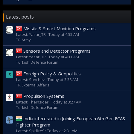
Latest posts
Missile & Smart Munition Programs
Latest: Yasar_TR
Today at 4:55 AM
TR Army
Sensors and Detector Programs
Latest: Yasar_TR
Today at 4:11 AM
Turkish Defence Forum
Foreign Policy & Geopolitics
S
Latest: Sanchez
Today at 3:38 AM
TR External Affairs
Propulsion Systems
Latest: TheInsider
Today at 3:27 AM
Turkish Defence Forum
India interested in Joining European 6th Gen FCAS
Fighter Program
Latest: Spitfire9
Today at 2:31 AM