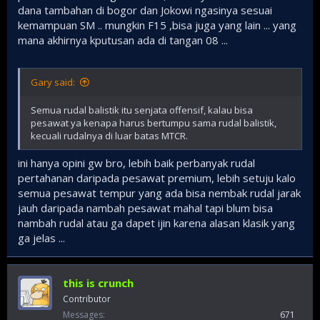
dana tambahan di bogor dan Jokowi ngasinya sesuai
kemampuan SM .. mungkin F15 ,bisa juga yang lain ... yang
mana akhirnya kputusan ada di tangan 08 ...
Gary said:
Semua rudal balistik itu senjata offensif, kalau bisa
pesawat ya kenapa harus bertumpu sama rudal balistik,
kecuali rudalnya di luar batas MTCR.
ini hanya opini gw bro, lebih baik perbanyak rudal
pertahanan daripada pesawat premium, lebih setuju kalo
semua pesawat tempur yang ada bisa nembak rudal jarak
jauh daripada nambah pesawat mahal tapi blum bisa
nambah rudal atau ga dapet ijin karena alasan klasik yang
ga jelas ...
this is crunch
Contributor
Messages
671