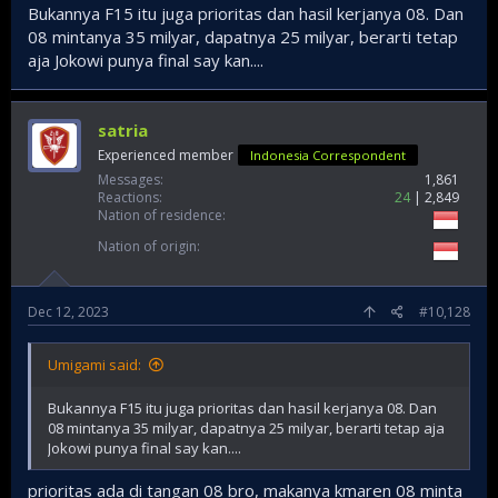
Bukannya F15 itu juga prioritas dan hasil kerjanya 08. Dan
08 mintanya 35 milyar, dapatnya 25 milyar, berarti tetap
aja Jokowi punya final say kan....
satria
Experienced member
Indonesia Correspondent
Messages
1,861
Reactions
24
2,849
Nation of residence
Nation of origin
Dec 12, 2023
#10,128
Umigami said:
Bukannya F15 itu juga prioritas dan hasil kerjanya 08. Dan
08 mintanya 35 milyar, dapatnya 25 milyar, berarti tetap aja
Jokowi punya final say kan....
prioritas ada di tangan 08 bro, makanya kmaren 08 minta