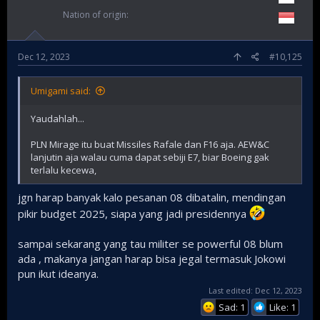
Nation of origin
Dec 12, 2023
#10,125
Umigami said:
Yaudahlah...
PLN Mirage itu buat Missiles Rafale dan F16 aja. AEW&C
lanjutin aja walau cuma dapat sebiji E7, biar Boeing gak
terlalu kecewa,
jgn harap banyak kalo pesanan 08 dibatalin, mendingan
pikir budget 2025, siapa yang jadi presidennya
sampai sekarang yang tau militer se powerful 08 blum
ada , makanya jangan harap bisa jegal termasuk Jokowi
pun ikut ideanya.
Last edited:
Dec 12, 2023
Sad: 1
Like: 1