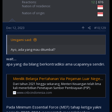
Reactions
12
676
Nation of residence
Nation of origin
Dec 12, 2023
#10,129
Umigami said:
Ayo, ada yang mau ditumbal?
wait....
apa yang dia bilang berkontradiksi ama ucapannya sendiri.
Menilik Belanja Pertahanan Via Pinjaman Luar Negeri Tahun Ini
Dari tahun 2021 hingga sekarang, Menteri Keuangan telah lima
kali menerbitkan Penetapan Sumber Pembiayaan (PSP).
www.cnbcindonesia.com
Pada Minimum Essential Force (MEF) tahap ketiga yakni